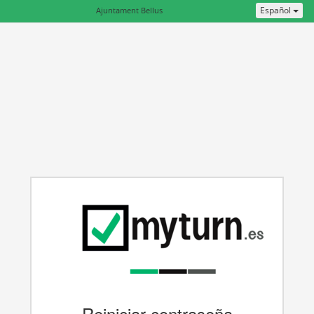
Español
Ajuntament Bellus
Reiniciar contraseña